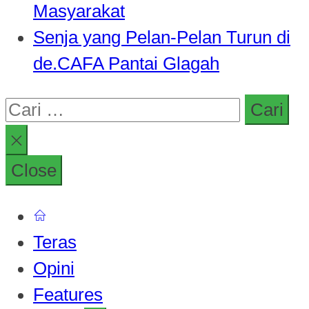
Masyarakat
Senja yang Pelan-Pelan Turun di
de.CAFA Pantai Glagah
Cari
untuk:
Close
Teras
Opini
Features