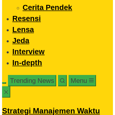
Cerita Pendek
Resensi
Lensa
Jeda
Interview
In-depth
Trending News
Menu
Strategi Manajemen Waktu