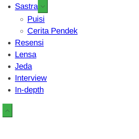
Show
Sastra
sub
Puisi
menu
Cerita Pendek
Resensi
Lensa
Jeda
Interview
In-depth