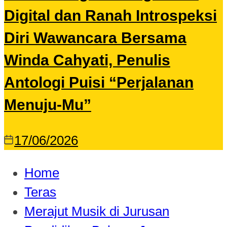
Digital dan Ranah Introspeksi
Diri Wawancara Bersama
Winda Cahyati, Penulis
Antologi Puisi “Perjalanan
Menuju-Mu”
17/06/2026
Home
Teras
Merajut Musik di Jurusan