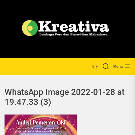
Skip
to
the
Lp
content
Menu
WhatsApp Image 2022-01-28 at
19.47.33 (3)