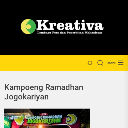
Skip
to
the
Lp
content
Menu
Kampoeng Ramadhan
Jogokariyan