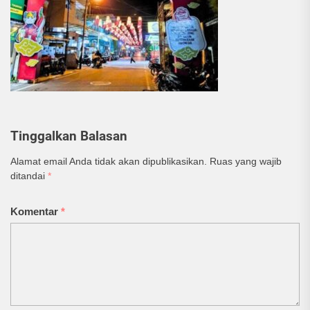
Tinggalkan Balasan
Alamat email Anda tidak akan dipublikasikan.
Ruas yang wajib
ditandai
*
Komentar
*