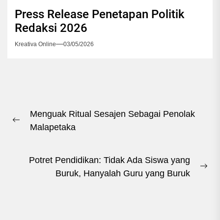
Press Release Penetapan Politik
Redaksi 2026
Kreativa Online
03/05/2026
Navigasi
Menguak Ritual Sesajen Sebagai Penolak
pos
Previous
Malapetaka
post:
Potret Pendidikan: Tidak Ada Siswa yang
Ne
Buruk, Hanyalah Guru yang Buruk
pos