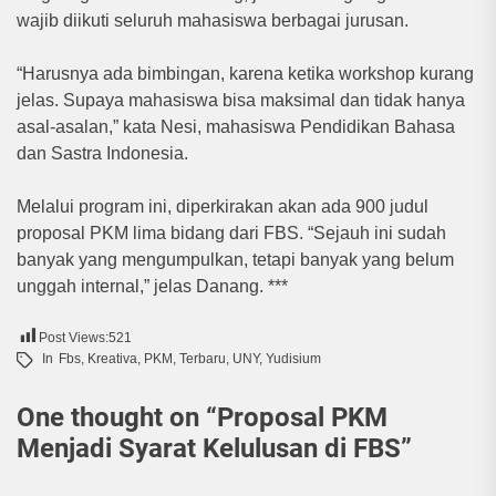
wajib diikuti seluruh mahasiswa berbagai jurusan.
“Harusnya ada bimbingan, karena ketika workshop kurang
jelas. Supaya mahasiswa bisa maksimal dan tidak hanya
asal-asalan,” kata Nesi, mahasiswa Pendidikan Bahasa
dan Sastra Indonesia.
Melalui program ini, diperkirakan akan ada 900 judul
proposal PKM lima bidang dari FBS. “Sejauh ini sudah
banyak yang mengumpulkan, tetapi banyak yang belum
unggah internal,” jelas Danang. ***
Post Views:
521
In
Fbs
,
Kreativa
,
PKM
,
Terbaru
,
UNY
,
Yudisium
One thought on “
Proposal PKM
Menjadi Syarat Kelulusan di FBS
”