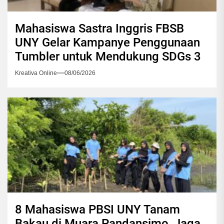
Mahasiswa Sastra Inggris FBSB
UNY Gelar Kampanye Penggunaan
Tumbler untuk Mendukung SDGs 3
Kreativa Online
08/06/2026
8 Mahasiswa PBSI UNY Tanam
Bakau di Muara Pandansimo, Jaga