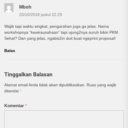
Mboh
20/10/2018 pukul 22:29
Wajib tapi waktu singkat, pengarahan juga ga jelas. Nama
workshopnya “kewirausahaan” tapi ujung2nya suruh bikin PKM.
Sehat? Dan yang jelas, ngabis2in duit buat ngeprint proposal!
Balas
Tinggalkan Balasan
Alamat email Anda tidak akan dipublikasikan.
Ruas yang wajib
ditandai
*
Komentar
*