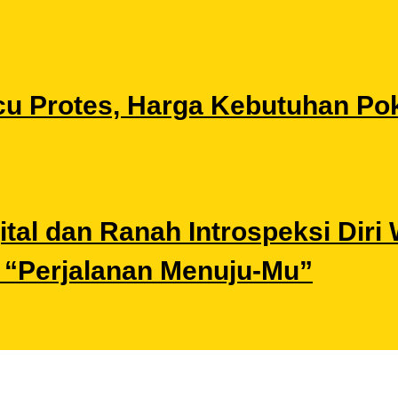
u Protes, Harga Kebutuhan Pok
gital dan Ranah Introspeksi Di
i “Perjalanan Menuju-Mu”