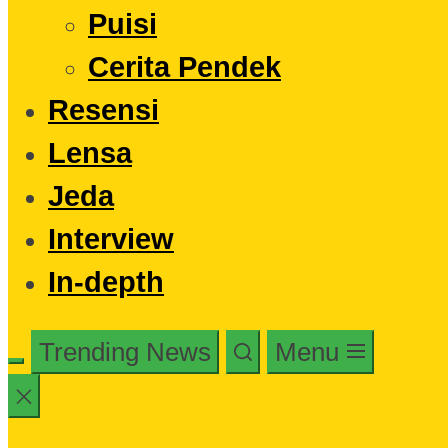
Puisi
Cerita Pendek
Resensi
Lensa
Jeda
Interview
In-depth
Trending News
Menu