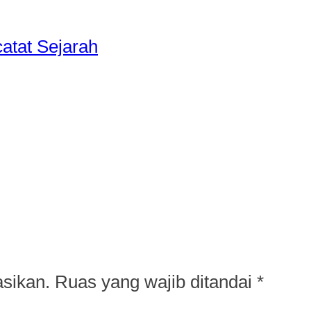
atat Sejarah
asikan.
Ruas yang wajib ditandai
*