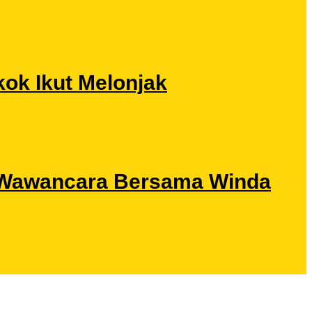
ok Ikut Melonjak
ri Wawancara Bersama Winda