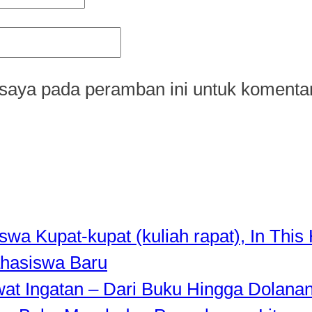
saya pada peramban ini untuk komentar
a Kupat-kupat (kuliah rapat), In This 
hasiswa Baru
awat Ingatan – Dari Buku Hingga Dolana