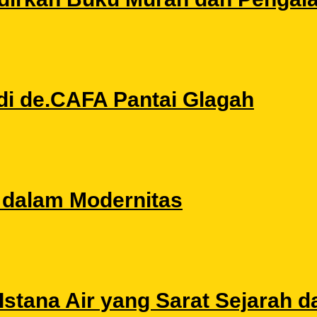
di de.CAFA Pantai Glagah
l dalam Modernitas
stana Air yang Sarat Sejarah da