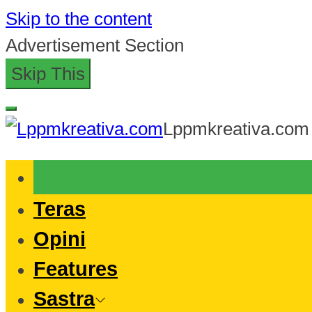
Skip to the content
Advertisement Section
Skip This
Lppmkreativa.com
Teras
Opini
Features
Sastra