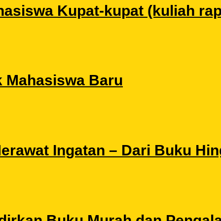
siswa Kupat-kupat (kuliah rapat
k Mahasiswa Baru
 Merawat Ingatan – Dari Buku Hi
Hadirkan Buku Murah dan Pengal