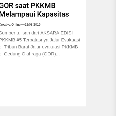
GOR saat PKKMB
Melampaui Kapasitas
Kreativa Online
22/08/2019
Sumber tulisan dari AKSARA EDISI
PKKMB #5 Terbatasnya Jalur Evakuasi
di Tribun Barat Jalur evakuasi PKKMB
di Gedung Olahraga (GOR)...