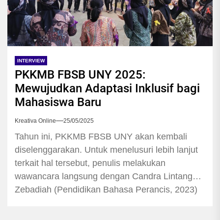
INTERVIEW
PKKMB FBSB UNY 2025:
Mewujudkan Adaptasi Inklusif bagi
Mahasiswa Baru
Kreativa Online
25/05/2025
Tahun ini, PKKMB FBSB UNY akan kembali
diselenggarakan. Untuk menelusuri lebih lanjut
terkait hal tersebut, penulis melakukan
wawancara langsung dengan Candra Lintang
Zebadiah (Pendidikan Bahasa Perancis, 2023)
selaku Koordinator PKKMB FBSB UNY 2025.
Berikut adalah kutipan hasil wawancaranya.