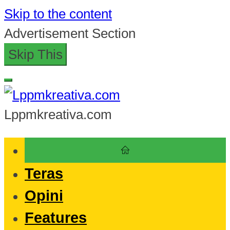
Skip to the content
Advertisement Section
Skip This
Lppmkreativa.com
Teras
Opini
Features