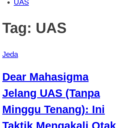
UAS
Tag:
UAS
Jeda
Dear Mahasigma
Jelang UAS (Tanpa
Minggu Tenang): Ini
Taktik Mengakali Otak