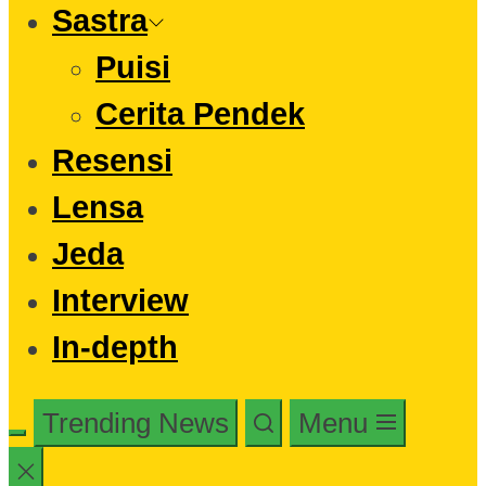
Sastra
Puisi
Cerita Pendek
Resensi
Lensa
Jeda
Interview
In-depth
Trending News
Menu