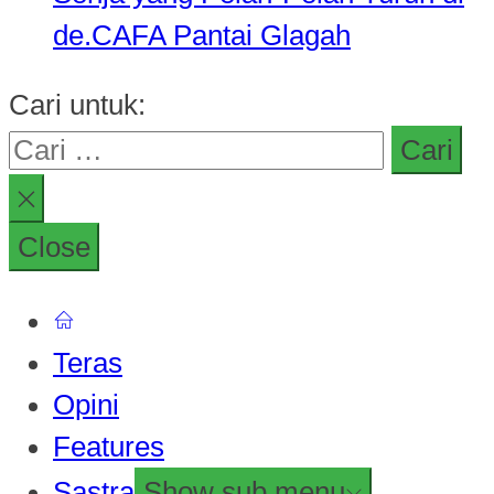
de.CAFA Pantai Glagah
Cari untuk:
Close
Teras
Opini
Features
Sastra
Show sub menu