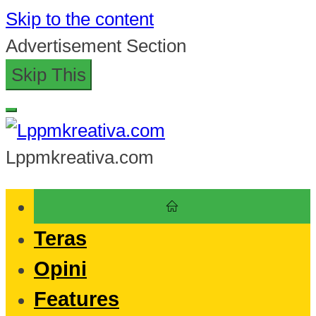
Skip to the content
Advertisement Section
Skip This
Lppmkreativa.com
Teras
Opini
Features