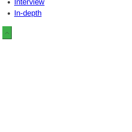
Interview
In-depth