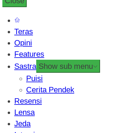
Close
Teras
Opini
Features
Sastra
Show sub menu
Puisi
Cerita Pendek
Resensi
Lensa
Jeda