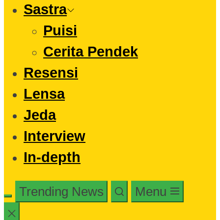
Sastra
Puisi
Cerita Pendek
Resensi
Lensa
Jeda
Interview
In-depth
Trending News
Menu