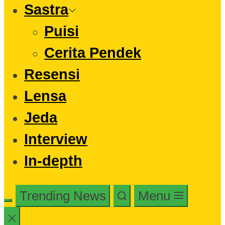
Sastra
Puisi
Cerita Pendek
Resensi
Lensa
Jeda
Interview
In-depth
Trending News
Menu