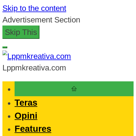
Skip to the content
Advertisement Section
Skip This
Lppmkreativa.com
Teras
Opini
Features