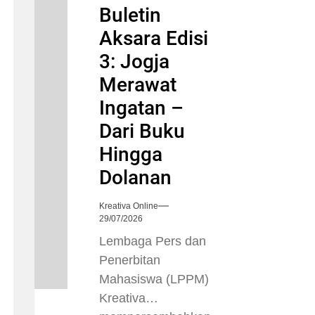
Buletin
Aksara Edisi
3: Jogja
Merawat
Ingatan –
Dari Buku
Hingga
Dolanan
Kreativa Online
29/07/2026
Lembaga Pers dan
Penerbitan
Mahasiswa (LPPM)
Kreativa