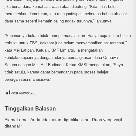
jika benar dana kemahasiswaan akan dipotong. “Kita tidak boleh
meremehkan dana turun, kita mengantisipasi beberapa hal untuk agar
dana sama seperti kemarin paling nggak turunnya,” lanjutnya.
“Sebenarnya bukan tidak mempermasalahkan. Hanya saja isu itu belum
terbukti untuk FBS, dekanat juga belum menyampaikan hal tersebut,”
kata Mei Latipah, Ketua UKMF Limlarts. Ia mengatakan
ketidaksetujuannya dengan adanya pemangkasan dana Ormawa.
Serupa dengan Mei, Arif Budiman, Ketua KMSI mengatakan, “Saya
tidak setuju, karena dapat berpengaruh pada proses belajar
berorganisasi mahasiswa.”
Post Views:
671
Tinggalkan Balasan
Alamat email Anda tidak akan dipublikasikan.
Ruas yang wajib
ditandai
*