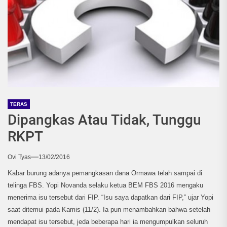
TERAS
Dipangkas Atau Tidak, Tunggu
RKPT
Ovi Tyas
13/02/2016
Kabar burung adanya pemangkasan dana Ormawa telah sampai di
telinga FBS. Yopi Novanda selaku ketua BEM FBS 2016 mengaku
menerima isu tersebut dari FIP. “Isu saya dapatkan dari FIP,” ujar Yopi
saat ditemui pada Kamis (11/2). Ia pun menambahkan bahwa setelah
mendapat isu tersebut, jeda beberapa hari ia mengumpulkan seluruh