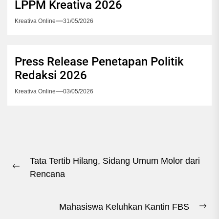
LPPM Kreativa 2026
Kreativa Online
31/05/2026
Press Release Penetapan Politik
Redaksi 2026
Kreativa Online
03/05/2026
Navigasi
Tata Tertib Hilang, Sidang Umum Molor dari
pos
Previous
Rencana
post:
Mahasiswa Keluhkan Kantin FBS
Ne