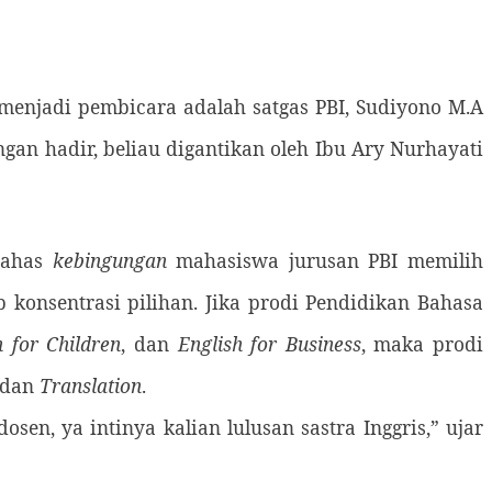
 menjadi pembicara adalah satgas PBI, Sudiyono M.A
an hadir, beliau digantikan oleh Ibu Ary Nurhayati
mbahas
kebingungan
mahasiswa jurusan PBI memilih
 konsentrasi pilihan. Jika prodi Pendidikan Bahasa
h for Children
, dan
English for Business
,
maka prodi
 dan
Translation
.
sen, ya intinya kalian lulusan sastra Inggris,” ujar