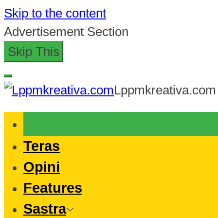
Skip to the content
Advertisement Section
Skip This
Lppmkreativa.com
Teras
Opini
Features
Sastra