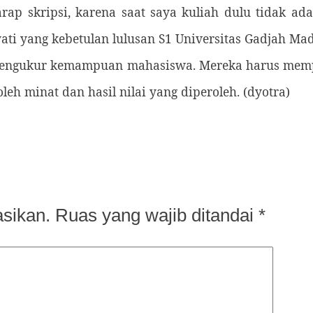
p skripsi, karena saat saya kuliah dulu tidak ada
ati yang kebetulan lulusan S1 Universitas Gadjah Mad
 mengukur kemampuan mahasiswa. Mereka harus mem
leh minat dan hasil nilai yang diperoleh.
(dyotra)
asikan.
Ruas yang wajib ditandai
*