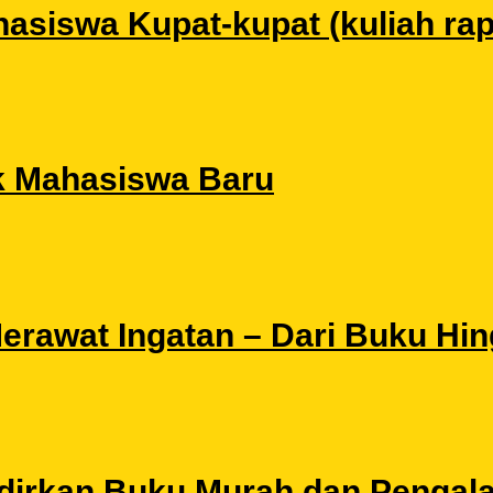
siswa Kupat-kupat (kuliah rapat
k Mahasiswa Baru
 Merawat Ingatan – Dari Buku Hi
Hadirkan Buku Murah dan Pengal