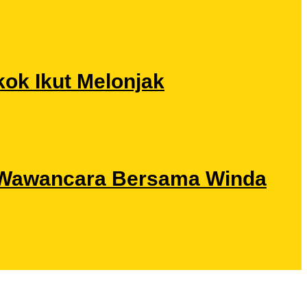
ok Ikut Melonjak
ri Wawancara Bersama Winda