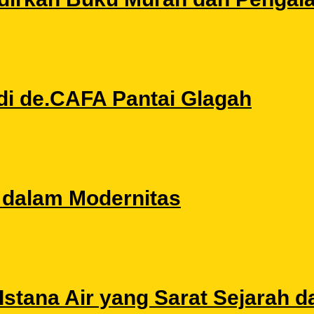
di de.CAFA Pantai Glagah
l dalam Modernitas
stana Air yang Sarat Sejarah da