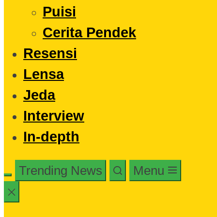
Puisi
Cerita Pendek
Resensi
Lensa
Jeda
Interview
In-depth
Trending News
Menu