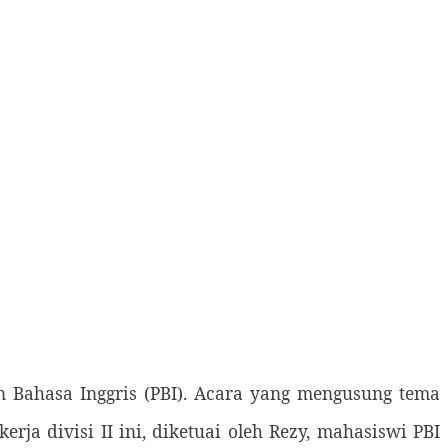
n Bahasa Inggris (PBI). Acara yang mengusung tema
erja divisi II ini, diketuai oleh Rezy, mahasiswi PBI