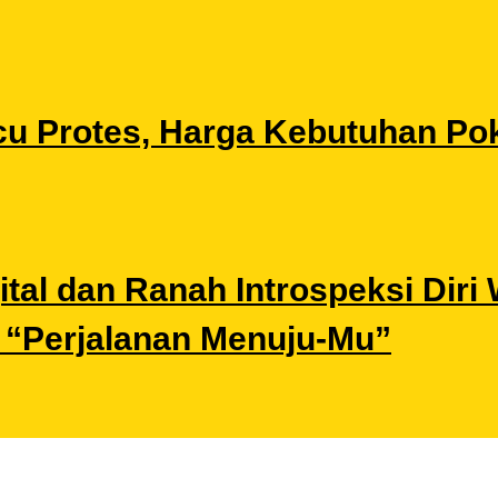
u Protes, Harga Kebutuhan Pok
gital dan Ranah Introspeksi Di
i “Perjalanan Menuju-Mu”