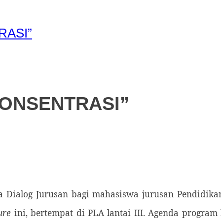
RASI”
ONSENTRASI”
a Dialog Jurusan bagi mahasiswa jurusan Pendidika
ure
ini, bertempat di PLA lantai III. Agenda program k