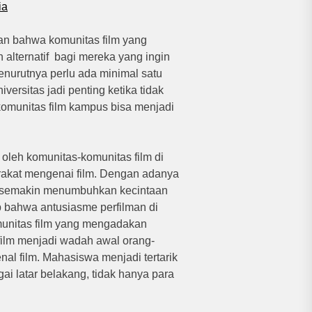
ia
 bahwa komunitas film yang
alternatif bagi mereka yang ingin
Menurutnya perlu ada minimal satu
iversitas jadi penting ketika tidak
i komunitas film kampus bisa menjadi
r oleh komunitas-komunitas film di
rakat mengenai film. Dengan adanya
kan semakin menumbuhkan kecintaan
 bahwa antusiasme perfilman di
komunitas film yang mengadakan
 film menjadi wadah awal orang-
al film. Mahasiswa menjadi tertarik
ai latar belakang, tidak hanya para