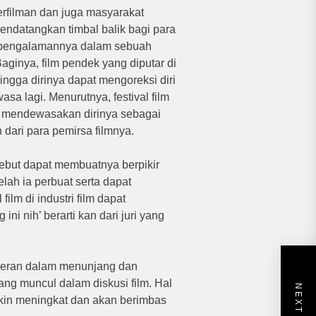
erfilman dan juga masyarakat
 mendatangkan timbal balik bagi para
engalamannya dalam sebuah
ginya, film pendek yang diputar di
ingga dirinya dapat mengoreksi diri
a lagi. Menurutnya, festival film
 mendewasakan dirinya sebagai
 dari para pemirsa filmnya.
ebut dapat membuatnya berpikir
lah ia perbuat serta dapat
lm di industri film dapat
ni nih’ berarti kan dari juri yang
rperan dalam menunjang dan
g muncul dalam diskusi film. Hal
akin meningkat dan akan berimbas