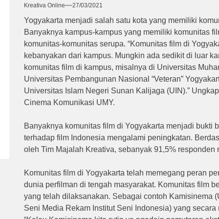
Kreativa Online
27/03/2021
Yogyakarta menjadi salah satu kota yang memiliki komu
Banyaknya kampus-kampus yang memiliki komunitas f
komunitas-komunitas serupa. “Komunitas film di Yogyakar
kebanyakan dari kampus. Mungkin ada sedikit di luar 
komunitas film di kampus, misalnya di Universitas Mu
Universitas Pembangunan Nasional “Veteran” Yogyakart
Universitas Islam Negeri Sunan Kalijaga (UIN).” Ungka
Cinema Komunikasi UMY.
Banyaknya komunitas film di Yogyakarta menjadi bukti
terhadap film Indonesia mengalami peningkatan. Berdas
oleh Tim Majalah Kreativa, sebanyak 91,5% responden m
Komunitas film di Yogyakarta telah memegang peran pe
dunia perfilman di tengah masyarakat. Komunitas film b
yang telah dilaksanakan. Sebagai contoh Kamisinema (
Seni Media Rekam Institut Seni Indonesia) yang secara