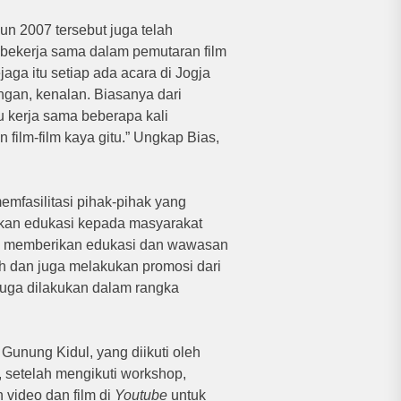
un 2007 tersebut juga telah
 bekerja sama dalam pemutaran film
ejaga itu setiap ada acara di Jogja
bungan, kenalan. Biasanya dari
au kerja sama beberapa kali
film-film kaya gitu.” Ungkap Bias,
emfasilitasi pihak-pihak yang
ikan edukasi kepada masyarakat
k memberikan edukasi dan wawasan
h dan juga melakukan promosi dari
 juga dilakukan dalam rangka
 Gunung Kidul, yang diikuti oleh
 setelah mengikuti workshop,
 video dan film di
Youtube
untuk