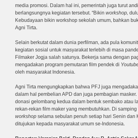
media promosi. Dalam hal ini, pemerintah juga turut a
berlangsungnya kegiatan tersebut. “Bikin
workshop,
dulu
Kebudayaan bikin workshop sekolah umum, bahkan bukan
Agni Tirta.
Selain berkutat dalam dunia perfilman, ada pula komuni
kegiatan sosial untuk masyarakat terlebih di masa pan
Filmaker Jogja salah satunya. Bekerja sama dengan pag
mengadakan program pemutaran film pendek di
Youtub
oleh masyarakat Indonesia.
Agni Tirta mengungkapkan bahwa PFJ juga mengadakan
dalam hal pembelian APD dan juga pembagian masker
donasi gelombang kedua dalam bentuk sembako atau la
rekan-rekan film maker yang membutuhkan. Di samping
workshop
selama sebulan penuh setiap hari Senin dan
ditujukan kepada masyarakat umum se-Indonesia.