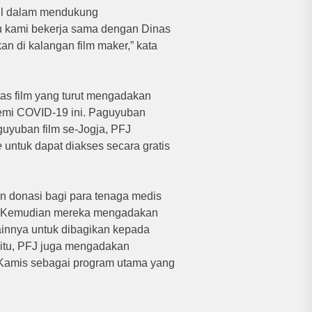
ndil dalam mendukung
 kami bekerja sama dengan Dinas
 di kalangan film maker,” kata
tas film yang turut mengadakan
demi COVID-19 ini. Paguyuban
uyuban film se-Jogja, PFJ
e
untuk dapat diakses secara gratis
 donasi bagi para tenaga medis
. Kemudian mereka mengadakan
innya untuk dibagikan kepada
 itu, PFJ juga mengadakan
 Kamis sebagai program utama yang