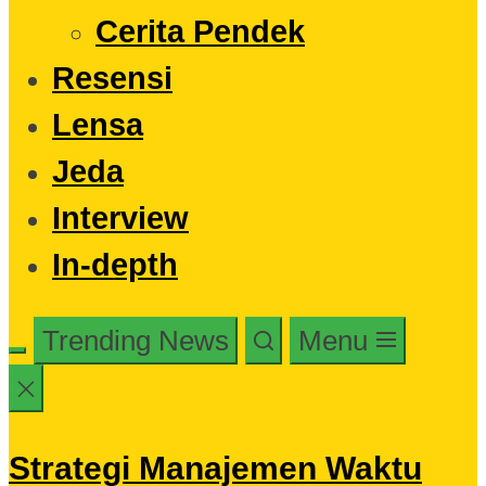
Cerita Pendek
Resensi
Lensa
Jeda
Interview
In-depth
Trending News
Menu
Strategi Manajemen Waktu