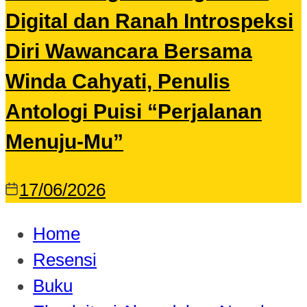
Digital dan Ranah Introspeksi
Diri Wawancara Bersama
Winda Cahyati, Penulis
Antologi Puisi “Perjalanan
Menuju-Mu”
17/06/2026
Home
Resensi
Buku