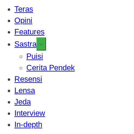
Teras
Opini
Features
Show
Sastra
sub
Puisi
menu
Cerita Pendek
Resensi
Lensa
Jeda
Interview
In-depth