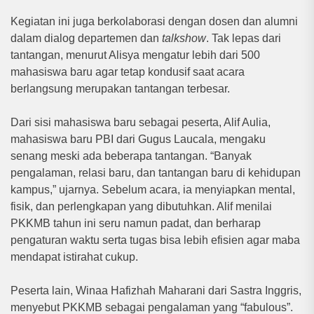
Kegiatan ini juga berkolaborasi dengan dosen dan alumni
dalam dialog departemen dan
talkshow
. Tak lepas dari
tantangan, menurut Alisya mengatur lebih dari 500
mahasiswa baru agar tetap kondusif saat acara
berlangsung merupakan tantangan terbesar.
Dari sisi mahasiswa baru sebagai peserta, Alif Aulia,
mahasiswa baru PBI dari Gugus Laucala, mengaku
senang meski ada beberapa tantangan. “Banyak
pengalaman, relasi baru, dan tantangan baru di kehidupan
kampus,” ujarnya. Sebelum acara, ia menyiapkan mental,
fisik, dan perlengkapan yang dibutuhkan. Alif menilai
PKKMB tahun ini seru namun padat, dan berharap
pengaturan waktu serta tugas bisa lebih efisien agar maba
mendapat istirahat cukup.
Peserta lain, Winaa Hafizhah Maharani dari Sastra Inggris,
menyebut PKKMB sebagai pengalaman yang “fabulous”.