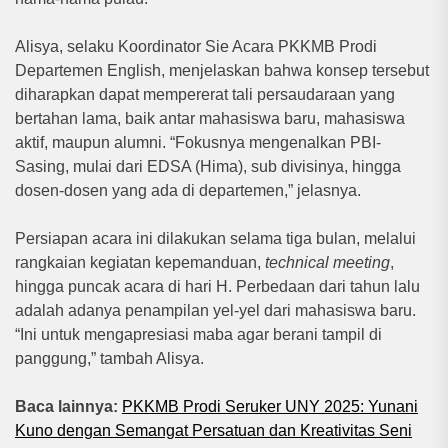
Alisya, selaku Koordinator Sie Acara PKKMB Prodi
Departemen English, menjelaskan bahwa konsep tersebut
diharapkan dapat mempererat tali persaudaraan yang
bertahan lama, baik antar mahasiswa baru, mahasiswa
aktif, maupun alumni. “Fokusnya mengenalkan PBI-
Sasing, mulai dari EDSA (Hima), sub divisinya, hingga
dosen-dosen yang ada di departemen,” jelasnya.
Persiapan acara ini dilakukan selama tiga bulan, melalui
rangkaian kegiatan kepemanduan,
technical meeting
,
hingga puncak acara di hari H. Perbedaan dari tahun lalu
adalah adanya penampilan yel-yel dari mahasiswa baru.
“Ini untuk mengapresiasi maba agar berani tampil di
panggung,” tambah Alisya.
Baca lainnya:
PKKMB Prodi Seruker UNY 2025: Yunani
Kuno dengan Semangat Persatuan dan Kreativitas Seni