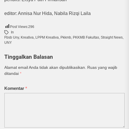
editor: Annisa Nur Hida, Nabila Rizqi Laila
Post Views:
296
In
Fbsb Uny
,
Kreativa
,
LPPM Kreativa
,
Pkkmb
,
PKKMB Fakultas
,
Straight News
,
UNY
Tinggalkan Balasan
Alamat email Anda tidak akan dipublikasikan.
Ruas yang wajib
ditandai
*
Komentar
*