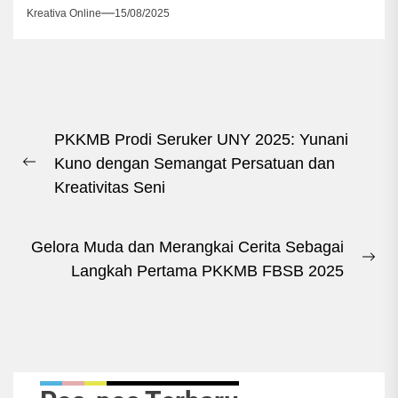
Kreativa Online
15/08/2025
Navigasi
PKKMB Prodi Seruker UNY 2025: Yunani
pos
Kuno dengan Semangat Persatuan dan
Previous
Kreativitas Seni
post:
Gelora Muda dan Merangkai Cerita Sebagai
Ne
Langkah Pertama PKKMB FBSB 2025
pos