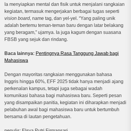
Ia menyiapkan mental dan fisik untuk menjalani rangkaian
kegiatan, termasuk mengerjakan berbagai tugas seperti
vision board
, name tag, dan yel-yel. “Yang paling unik
adalah bertemu teman-teman baru dengan latar belakang
yang beragam,” ujarnya. Ia juga kagum dengan suasana
FBSB yang sejuk dan rindang.
Baca lainnya:
Pentingnya Rasa Tanggung Jawab bagi
Mahasiswa
Dengan mayoritas rangkaian menggunakan bahasa
Inggris hingga 60%, EFF 2025 tidak hanya menjadi ajang
perkenalan kampus, tetapi juga sebagai wadah
komunikasi bahasa bagi mahasiswa baru. Seperti pesan
yang disampaikan panitia, kegiatan ini diharapkan menjadi
pelabuhan awal bagi mahasiswa baru untuk bertumbuh
bersama di lautan pengetahuan.
penulis: Elsya Putri Firmansari