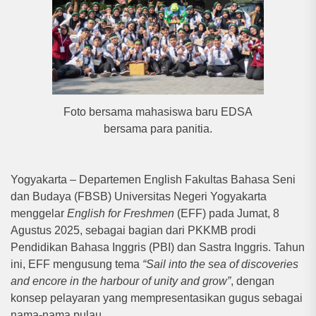
Foto bersama mahasiswa baru EDSA
bersama para panitia.
Yogyakarta – Departemen English Fakultas Bahasa Seni
dan Budaya (FBSB) Universitas Negeri Yogyakarta
menggelar
English for Freshmen
(EFF) pada Jumat, 8
Agustus 2025, sebagai bagian dari PKKMB prodi
Pendidikan Bahasa Inggris (PBI) dan Sastra Inggris. Tahun
ini, EFF mengusung tema
“Sail into the sea of discoveries
and encore in the harbour of unity and grow”
, dengan
konsep pelayaran yang mempresentasikan gugus sebagai
nama-nama pulau.