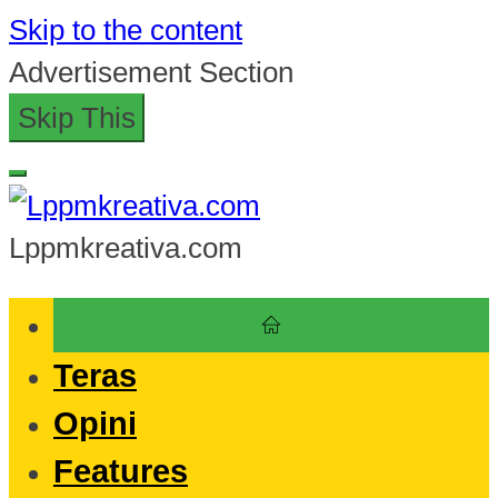
Skip to the content
Advertisement Section
Skip This
Lppmkreativa.com
Teras
Opini
Features