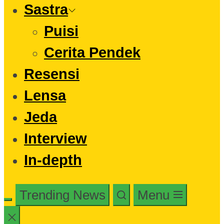
Sastra
Puisi
Cerita Pendek
Resensi
Lensa
Jeda
Interview
In-depth
Trending News
Menu