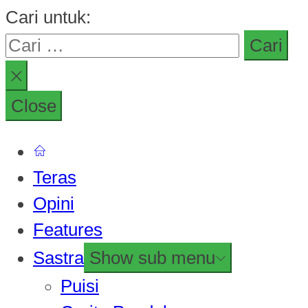
Cari untuk:
Close
Teras
Opini
Features
Sastra
Show sub menu
Puisi