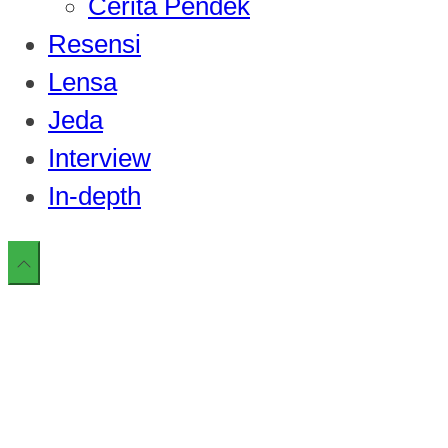
Cerita Pendek
Resensi
Lensa
Jeda
Interview
In-depth