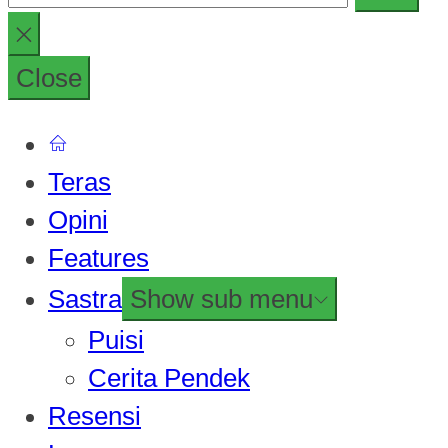
Close
Teras
Opini
Features
Sastra
Show sub menu
Puisi
Cerita Pendek
Resensi