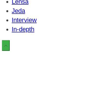
Lensa
Jeda
Interview
In-depth