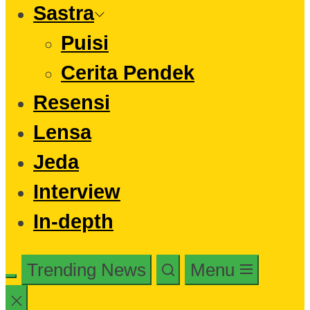
Sastra
Puisi
Cerita Pendek
Resensi
Lensa
Jeda
Interview
In-depth
Trending News
Menu