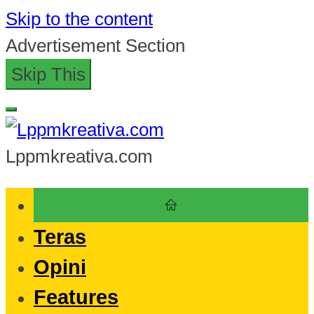
Skip to the content
Advertisement Section
Skip This
Lppmkreativa.com
Teras
Opini
Features