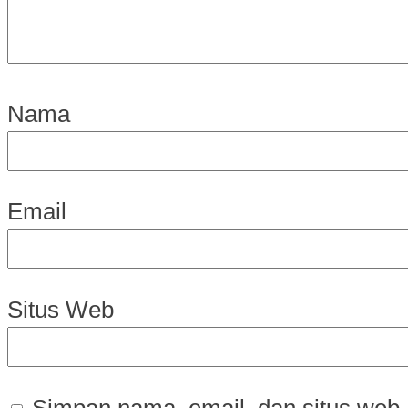
Nama
Email
Situs Web
Simpan nama, email, dan situs web