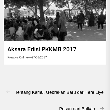
Aksara Edisi PKKMB 2017
Kreativa Online
27/08/2017
Navigasi
Tentang Kamu, Gebrakan Baru dari Tere Liye
pos
Previous
post:
Pesan dari Balkan