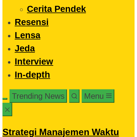
Cerita Pendek
Resensi
Lensa
Jeda
Interview
In-depth
Trending News
Menu
Strategi Manajemen Waktu