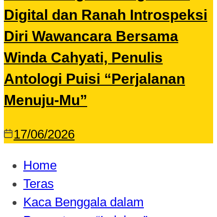
Digital dan Ranah Introspeksi
Diri Wawancara Bersama
Winda Cahyati, Penulis
Antologi Puisi “Perjalanan
Menuju-Mu”
17/06/2026
Home
Teras
Kaca Benggala dalam