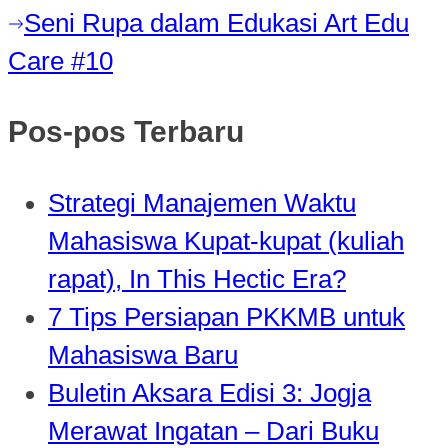
pos
Next
Seni Rupa dalam Edukasi Art Edu
post:
Care #10
Pos-pos Terbaru
Strategi Manajemen Waktu
Mahasiswa Kupat-kupat (kuliah
rapat), In This Hectic Era?
7 Tips Persiapan PKKMB untuk
Mahasiswa Baru
Buletin Aksara Edisi 3: Jogja
Merawat Ingatan – Dari Buku