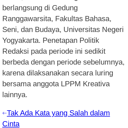
berlangsung di Gedung
Ranggawarsita, Fakultas Bahasa,
Seni, dan Budaya, Universitas Negeri
Yogyakarta. Penetapan Politik
Redaksi pada periode ini sedikit
berbeda dengan periode sebelumnya,
karena dilaksanakan secara luring
bersama anggota LPPM Kreativa
lainnya.
Previous
Tak Ada Kata yang Salah dalam
Navigasi
post:
Cinta