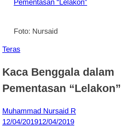
Pementasan “Lelakon”
Foto: Nursaid
Teras
Kaca Benggala dalam
Pementasan “Lelakon”
Muhammad Nursaid R
12/04/2019
12/04/2019