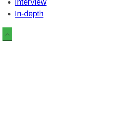
Interview
In-depth