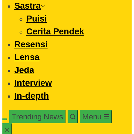
Sastra
Puisi
Cerita Pendek
Resensi
Lensa
Jeda
Interview
In-depth
Trending News
Menu