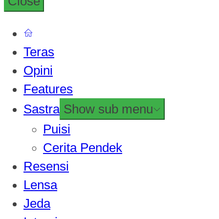
Close
Teras
Opini
Features
Sastra
Show sub menu
Puisi
Cerita Pendek
Resensi
Lensa
Jeda