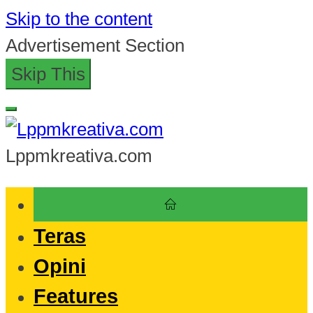
Skip to the content
Advertisement Section
Skip This
Lppmkreativa.com
Teras
Opini
Features