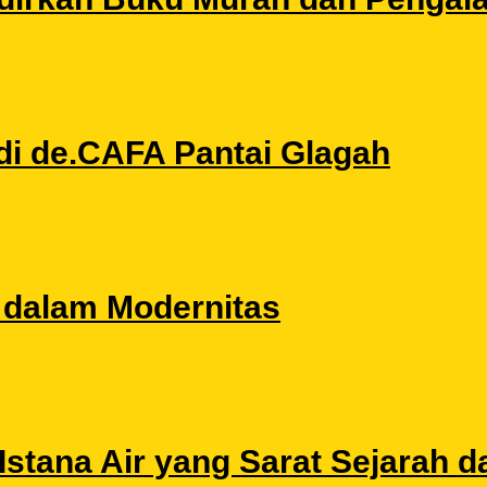
di de.CAFA Pantai Glagah
l dalam Modernitas
stana Air yang Sarat Sejarah da