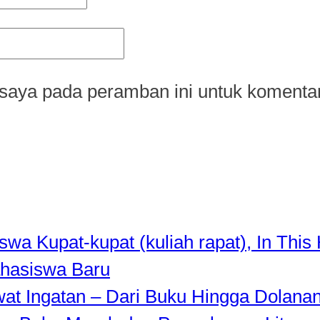
saya pada peramban ini untuk komentar
a Kupat-kupat (kuliah rapat), In This 
hasiswa Baru
awat Ingatan – Dari Buku Hingga Dolana