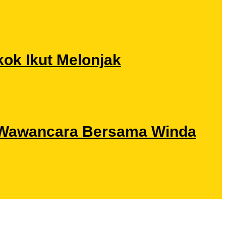
ok Ikut Melonjak
ri Wawancara Bersama Winda