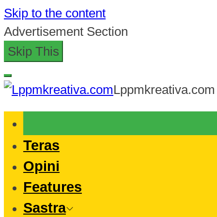
Skip to the content
Advertisement Section
Skip This
Lppmkreativa.com
Teras
Opini
Features
Sastra