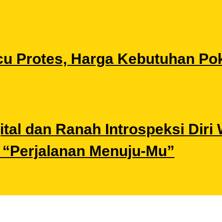
u Protes, Harga Kebutuhan Pok
gital dan Ranah Introspeksi Di
i “Perjalanan Menuju-Mu”