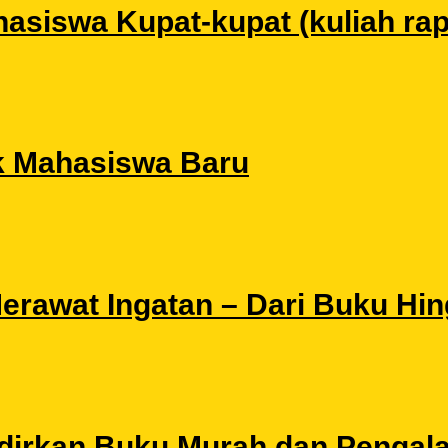
siswa Kupat-kupat (kuliah rapat
k Mahasiswa Baru
 Merawat Ingatan – Dari Buku Hi
Hadirkan Buku Murah dan Pengal