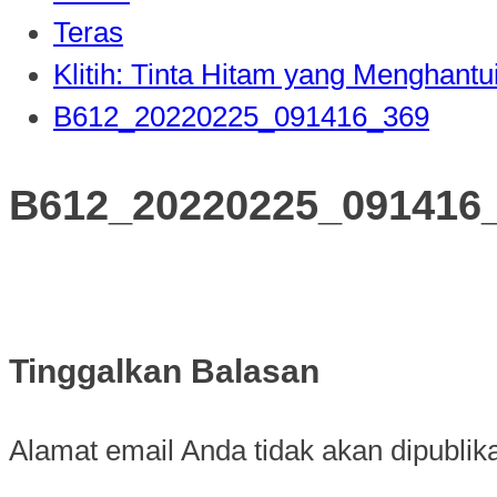
Teras
Klitih: Tinta Hitam yang Menghantu
B612_20220225_091416_369
B612_20220225_091416
Tinggalkan Balasan
Alamat email Anda tidak akan dipublik