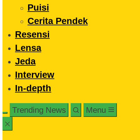
Puisi
Cerita Pendek
Resensi
Lensa
Jeda
Interview
In-depth
Trending News
Menu