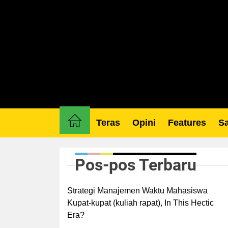
Skip
to
the
content
Teras
Opini
Features
Sa
Pos-pos Terbaru
Strategi Manajemen Waktu Mahasiswa
Kupat-kupat (kuliah rapat), In This Hectic
Era?