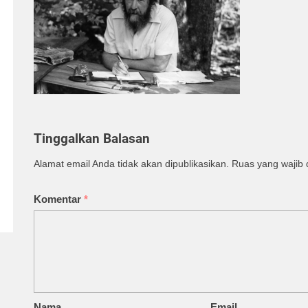
Tinggalkan Balasan
Alamat email Anda tidak akan dipublikasikan.
Ruas yang wajib 
Komentar
*
Nama
Email