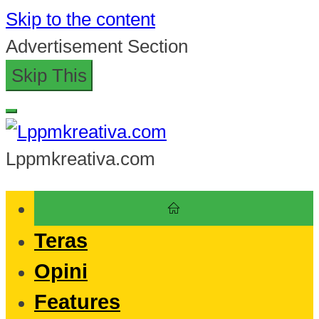
Skip to the content
Advertisement Section
Skip This
Lppmkreativa.com
Teras
Opini
Features