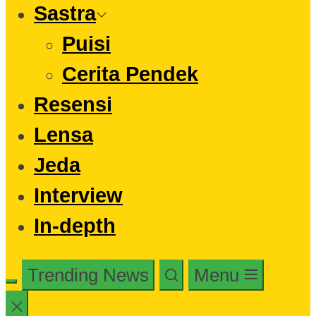
Sastra
Puisi
Cerita Pendek
Resensi
Lensa
Jeda
Interview
In-depth
Trending News
Menu