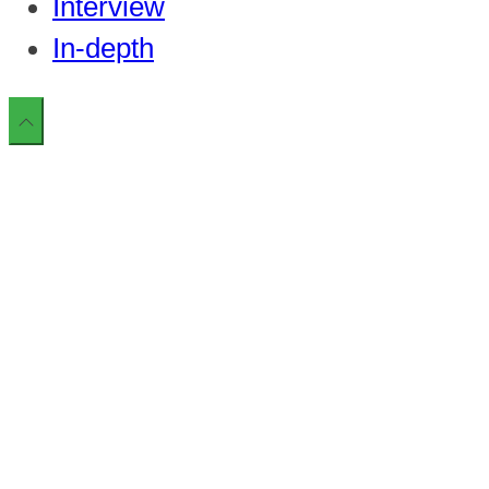
Interview
In-depth