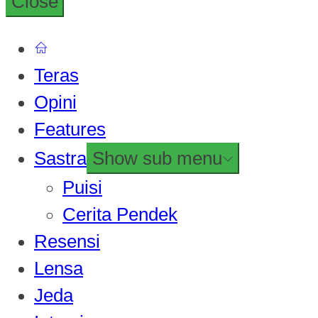
Close
Teras
Opini
Features
Sastra
Show sub menu
Puisi
Cerita Pendek
Resensi
Lensa
Jeda