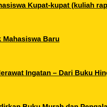
siswa Kupat-kupat (kuliah rapat
k Mahasiswa Baru
 Merawat Ingatan – Dari Buku Hi
Hadirkan Buku Murah dan Pengal