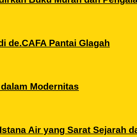
di de.CAFA Pantai Glagah
l dalam Modernitas
stana Air yang Sarat Sejarah da