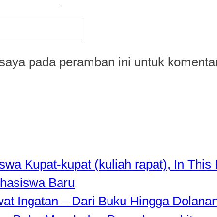
saya pada peramban ini untuk komentar
a Kupat-kupat (kuliah rapat), In This 
hasiswa Baru
awat Ingatan – Dari Buku Hingga Dolana