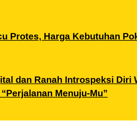
u Protes, Harga Kebutuhan Pok
gital dan Ranah Introspeksi Di
i “Perjalanan Menuju-Mu”