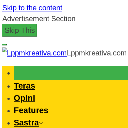
Skip to the content
Advertisement Section
Skip This
Lppmkreativa.com
Teras
Opini
Features
Sastra