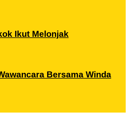
ok Ikut Melonjak
ri Wawancara Bersama Winda