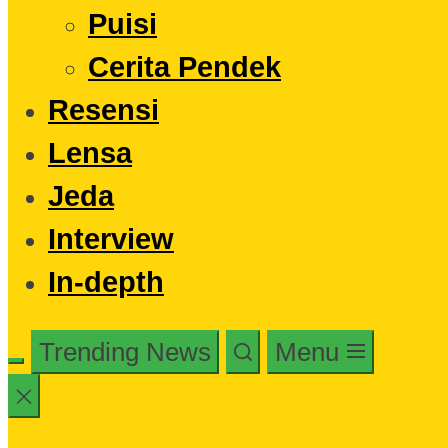
Puisi
Cerita Pendek
Resensi
Lensa
Jeda
Interview
In-depth
Trending News
Menu