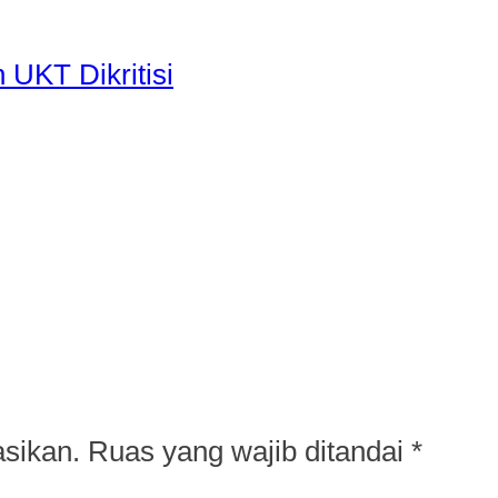
UKT Dikritisi
asikan.
Ruas yang wajib ditandai
*