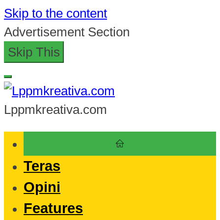
Skip to the content
Advertisement Section
Skip This
Lppmkreativa.com
Teras
Opini
Features