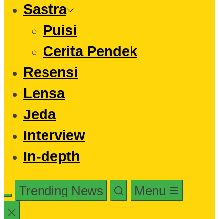
Sastra
Puisi
Cerita Pendek
Resensi
Lensa
Jeda
Interview
In-depth
Trending News
Menu