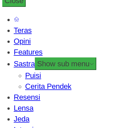
Close
Teras
Opini
Features
Sastra
Show sub menu
Puisi
Cerita Pendek
Resensi
Lensa
Jeda