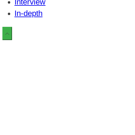
Interview
In-depth