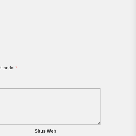
ditandai
*
Situs Web