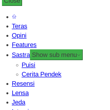
Close
Teras
Opini
Features
Sastra
Show sub menu
Puisi
Cerita Pendek
Resensi
Lensa
Jeda