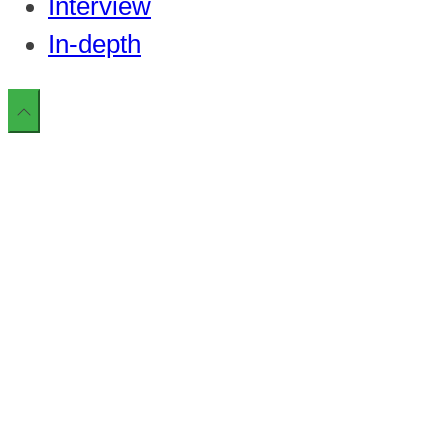
Interview
In-depth