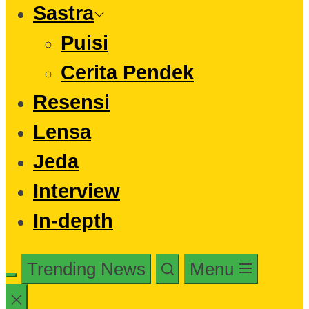
Sastra
Puisi
Cerita Pendek
Resensi
Lensa
Jeda
Interview
In-depth
Trending News
Menu