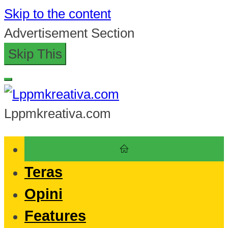
Skip to the content
Advertisement Section
Skip This
Lppmkreativa.com
Teras
Opini
Features