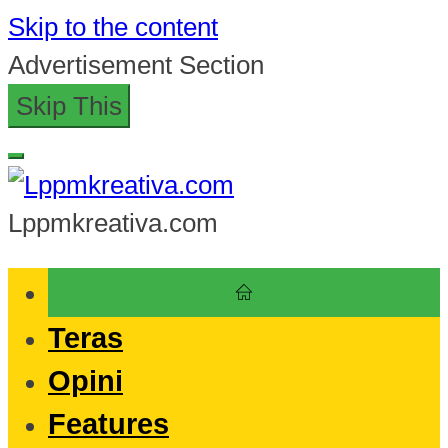
Skip to the content
Advertisement Section
Skip This
Lppmkreativa.com
Teras
Opini
Features