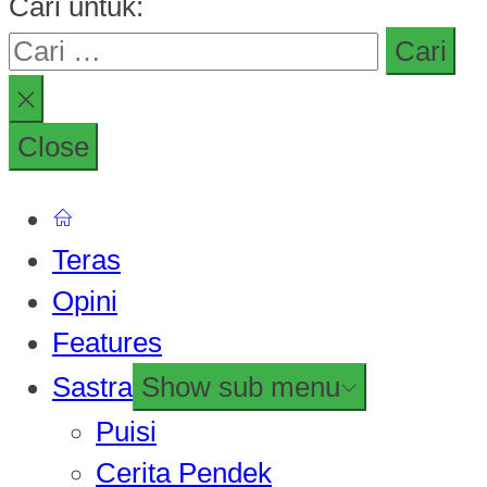
Cari untuk:
Close
Teras
Opini
Features
Sastra
Show sub menu
Puisi
Cerita Pendek