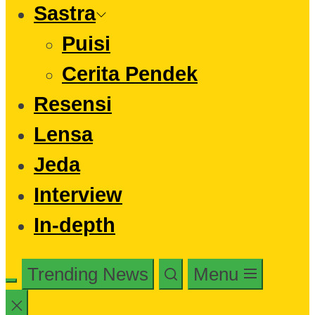
Sastra
Puisi
Cerita Pendek
Resensi
Lensa
Jeda
Interview
In-depth
Trending News
Menu