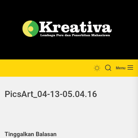
Skip
to
the
Lp
content
Menu
PicsArt_04-13-05.04.16
Tinggalkan Balasan