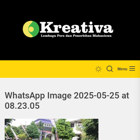
Skip
to
the
Lp
content
Menu
WhatsApp Image 2025-05-25 at
08.23.05