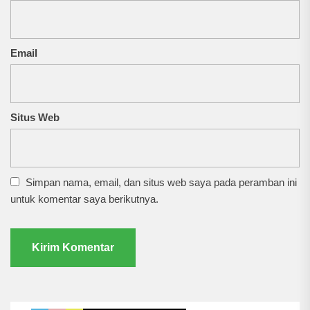
Email
Situs Web
Simpan nama, email, dan situs web saya pada peramban ini
untuk komentar saya berikutnya.