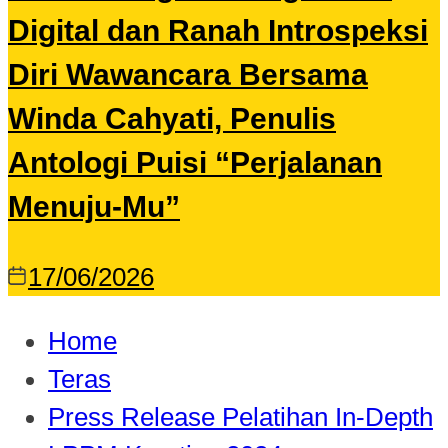
Digital dan Ranah Introspeksi
Diri Wawancara Bersama
Winda Cahyati, Penulis
Antologi Puisi “Perjalanan
Menuju-Mu”
17/06/2026
Home
Teras
Press Release Pelatihan In-Depth