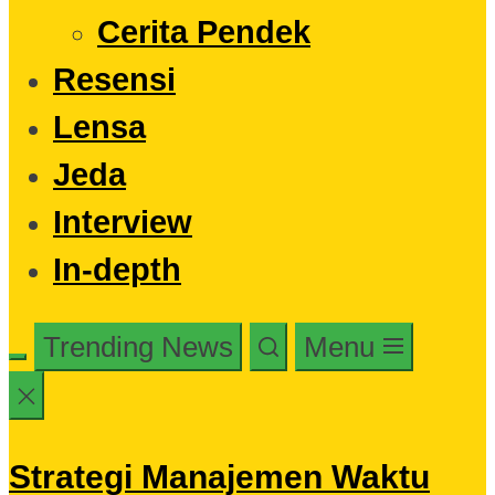
Cerita Pendek
Resensi
Lensa
Jeda
Interview
In-depth
Trending News
Menu
Strategi Manajemen Waktu