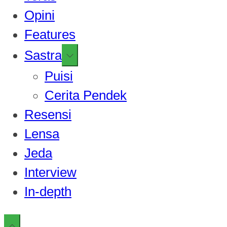
Opini
Features
Show
Sastra
sub
Puisi
menu
Cerita Pendek
Resensi
Lensa
Jeda
Interview
In-depth