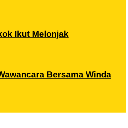
ok Ikut Melonjak
ri Wawancara Bersama Winda