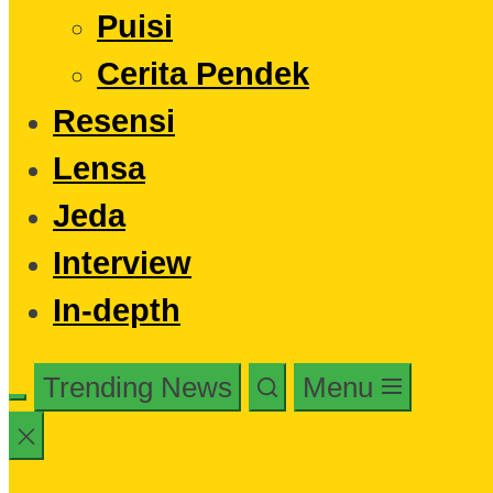
Puisi
Cerita Pendek
Resensi
Lensa
Jeda
Interview
In-depth
Trending News
Menu