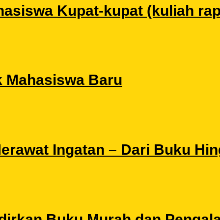
siswa Kupat-kupat (kuliah rapat
k Mahasiswa Baru
 Merawat Ingatan – Dari Buku Hi
Hadirkan Buku Murah dan Pengal