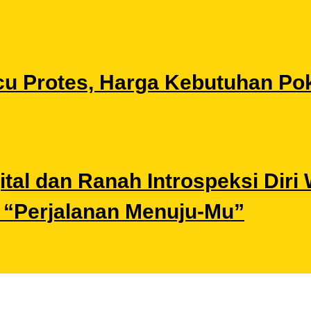
u Protes, Harga Kebutuhan Pok
gital dan Ranah Introspeksi Di
i “Perjalanan Menuju-Mu”