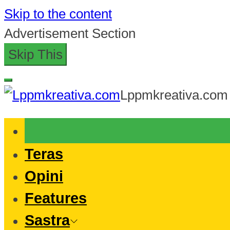
Skip to the content
Advertisement Section
Skip This
Lppmkreativa.com
Teras
Opini
Features
Sastra