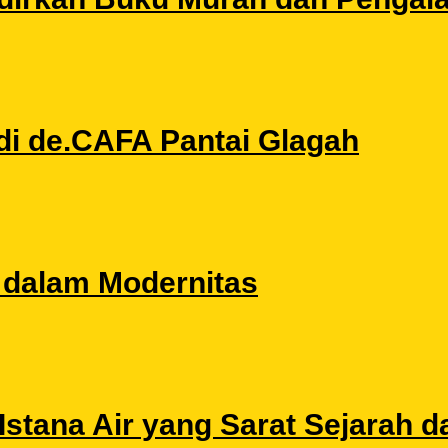
di de.CAFA Pantai Glagah
l dalam Modernitas
stana Air yang Sarat Sejarah da