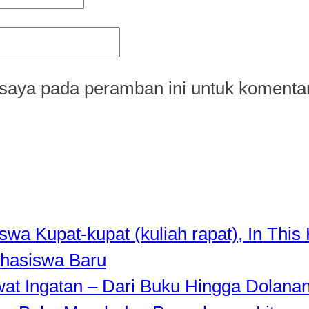
saya pada peramban ini untuk komentar
a Kupat-kupat (kuliah rapat), In This 
hasiswa Baru
awat Ingatan – Dari Buku Hingga Dolana