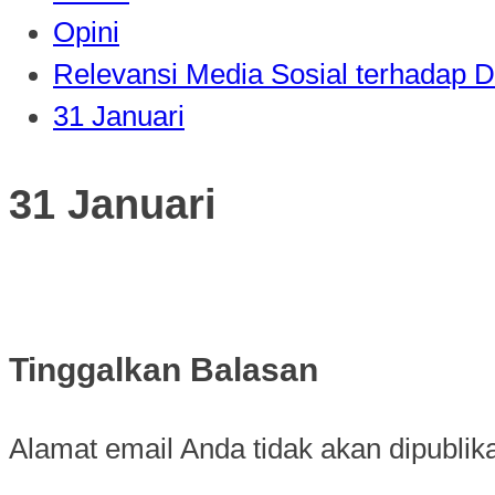
Opini
Relevansi Media Sosial terhadap 
31 Januari
31 Januari
Tinggalkan Balasan
Alamat email Anda tidak akan dipublik