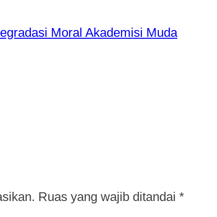
Degradasi Moral Akademisi Muda
asikan.
Ruas yang wajib ditandai
*