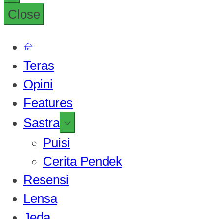
Close
Teras
Opini
Features
Show
Sastra
sub
Puisi
menu
Cerita Pendek
Resensi
Lensa
Jeda