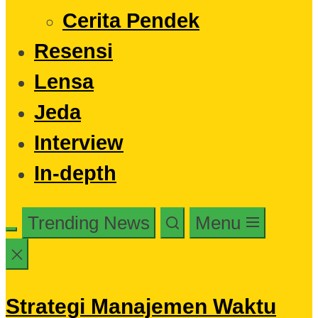
Cerita Pendek
Resensi
Lensa
Jeda
Interview
In-depth
Trending News
Menu
Strategi Manajemen Waktu