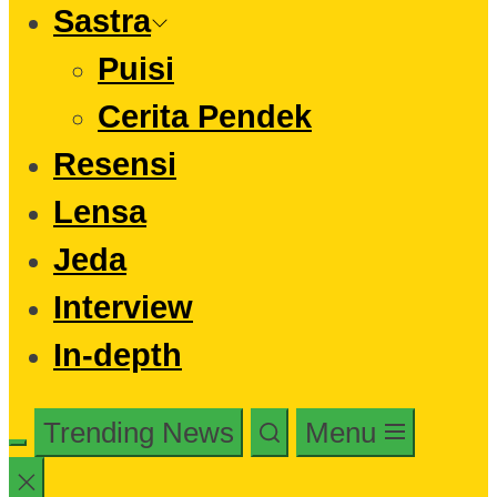
Sastra
Puisi
Cerita Pendek
Resensi
Lensa
Jeda
Interview
In-depth
Trending News
Menu