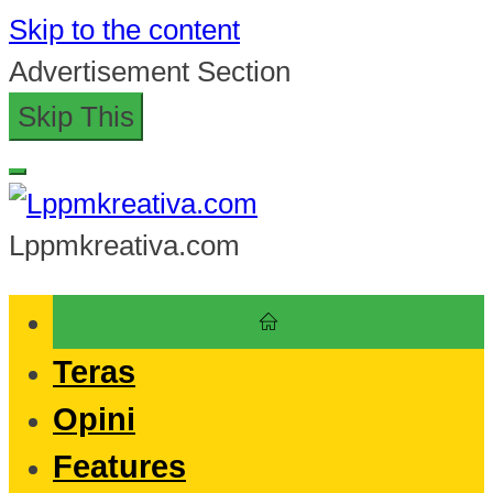
Skip to the content
Advertisement Section
Skip This
Lppmkreativa.com
Teras
Opini
Features