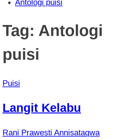
Antologi puisi
Tag:
Antologi
puisi
Puisi
Langit Kelabu
Rani Prawesti Annisataqwa