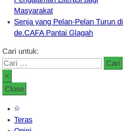
Masyarakat
Senja yang Pelan-Pelan Turun di
de.CAFA Pantai Glagah
Cari untuk:
Close
Teras
Opini