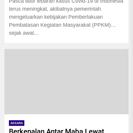
Pasca libur lebaran kasus Covid-19 di Indonesia
terus meningkat, akibatnya pemerintah
mengeluarkan kebijakan Pemberlakuan
Pembatasan Kegiatan Masyarakat (PPKM)
sejak awal...
AKSARA
Berkenalan Antar Maba Lewat