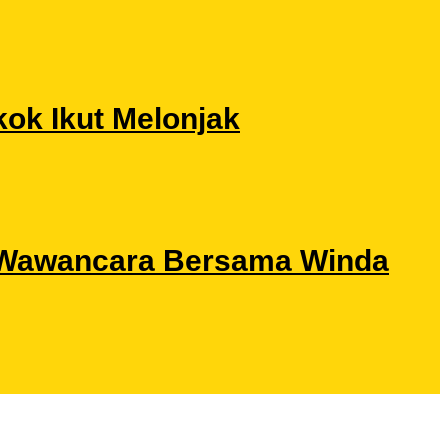
ok Ikut Melonjak
ri Wawancara Bersama Winda