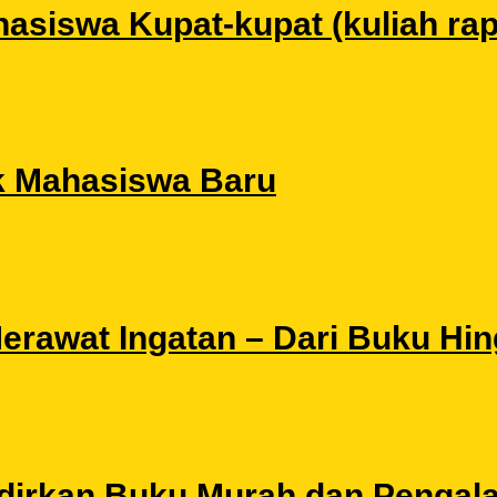
siswa Kupat-kupat (kuliah rapat
k Mahasiswa Baru
 Merawat Ingatan – Dari Buku Hi
Hadirkan Buku Murah dan Pengal