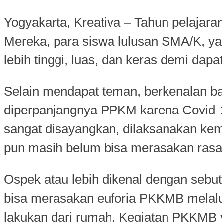
Yogyakarta, Kreativa – Tahun pelajara
Mereka, para siswa lulusan SMA/K, ya
lebih tinggi, luas, dan keras demi dap
Selain mendapat teman, berkenalan b
diperpanjangnya PPKM karena Covid-19
sangat disayangkan, dilaksanakan kemb
pun masih belum bisa merasakan rasa
Ospek atau lebih dikenal dengan sebu
bisa merasakan euforia PKKMB melalui
lakukan dari rumah. Kegiatan PKKMB 