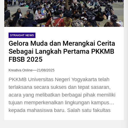
STRAIGHT NEWS
Gelora Muda dan Merangkai Cerita
Sebagai Langkah Pertama PKKMB
FBSB 2025
Kreativa Online
21/08/2025
PKKMB Universitas Negeri Yogyakarta telah
terlaksana secara sukses dan tepat sasaran,
acara yang melibatkan berbagai pihak memiliki
tujuan memperkenalkan lingkungan kampus
kepada mahasiswa baru. Salah satu fakultas
yang turut serta melaksanakan PKKMB UNY
adalah Fakultas Bahasa, Seni dan Budaya