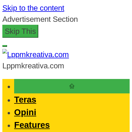
Skip to the content
Advertisement Section
Skip This
Lppmkreativa.com
Teras
Opini
Features