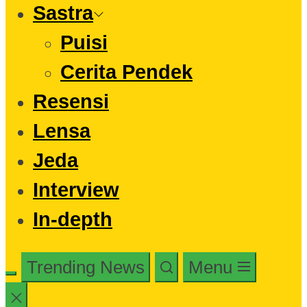
Sastra
Puisi
Cerita Pendek
Resensi
Lensa
Jeda
Interview
In-depth
Trending News
Menu