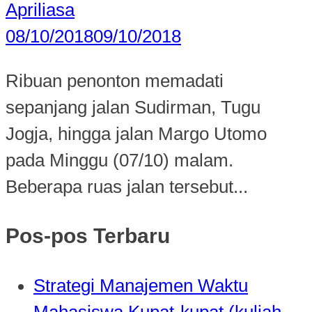
Apriliasa
08/10/2018
09/10/2018
Ribuan penonton memadati
sepanjang jalan Sudirman, Tugu
Jogja, hingga jalan Margo Utomo
pada Minggu (07/10) malam.
Beberapa ruas jalan tersebut...
Pos-pos Terbaru
Strategi Manajemen Waktu
Mahasiswa Kupat-kupat (kuliah