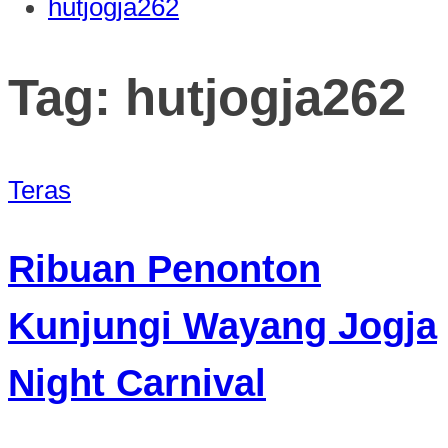
hutjogja262
Tag:
hutjogja262
Teras
Ribuan Penonton
Kunjungi Wayang Jogja
Night Carnival