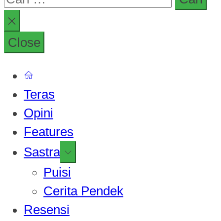
untuk:
Close
Teras
Opini
Features
Show
Sastra
sub
Puisi
menu
Cerita Pendek
Resensi