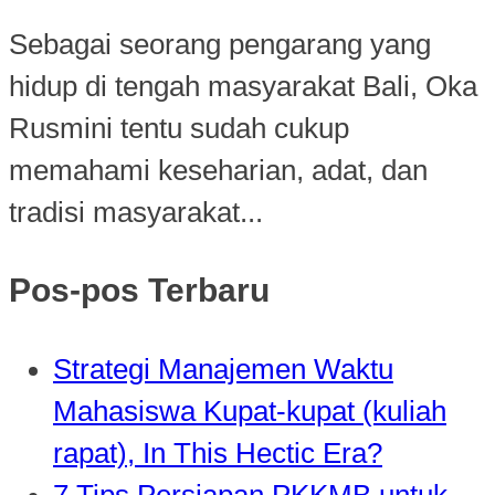
Sebagai seorang pengarang yang
hidup di tengah masyarakat Bali, Oka
Rusmini tentu sudah cukup
memahami keseharian, adat, dan
tradisi masyarakat...
Pos-pos Terbaru
Strategi Manajemen Waktu
Mahasiswa Kupat-kupat (kuliah
rapat), In This Hectic Era?
7 Tips Persiapan PKKMB untuk