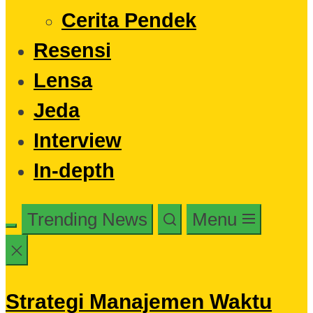
Cerita Pendek
Resensi
Lensa
Jeda
Interview
In-depth
Trending News
Menu
Strategi Manajemen Waktu