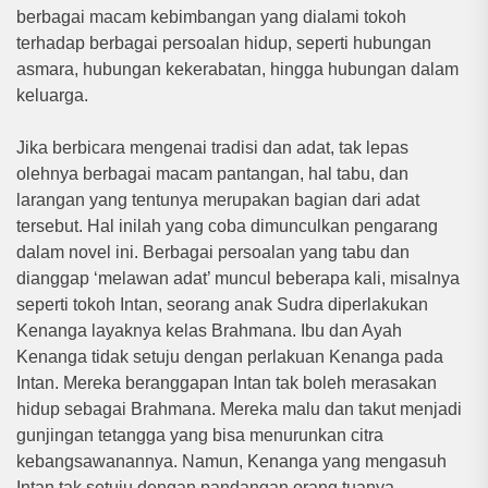
berbagai macam kebimbangan yang dialami tokoh
terhadap berbagai persoalan hidup, seperti hubungan
asmara, hubungan kekerabatan, hingga hubungan dalam
keluarga.
Jika berbicara mengenai tradisi dan adat, tak lepas
olehnya berbagai macam pantangan, hal tabu, dan
larangan yang tentunya merupakan bagian dari adat
tersebut. Hal inilah yang coba dimunculkan pengarang
dalam novel ini. Berbagai persoalan yang tabu dan
dianggap ‘melawan adat’ muncul beberapa kali, misalnya
seperti tokoh Intan, seorang anak Sudra diperlakukan
Kenanga layaknya kelas Brahmana. Ibu dan Ayah
Kenanga tidak setuju dengan perlakuan Kenanga pada
Intan. Mereka beranggapan Intan tak boleh merasakan
hidup sebagai Brahmana. Mereka malu dan takut menjadi
gunjingan tetangga yang bisa menurunkan citra
kebangsawanannya. Namun, Kenanga yang mengasuh
Intan tak setuju dengan pandangan orang tuanya.