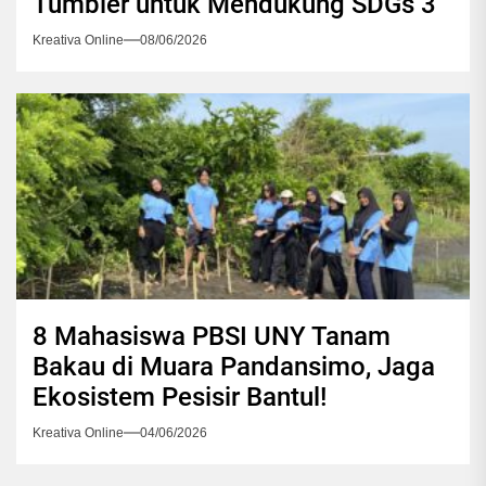
Tumbler untuk Mendukung SDGs 3
Kreativa Online
08/06/2026
8 Mahasiswa PBSI UNY Tanam
Bakau di Muara Pandansimo, Jaga
Ekosistem Pesisir Bantul!
Kreativa Online
04/06/2026