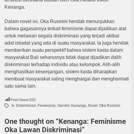
Kenanga.
Dalam novel ini, Oka Rusmini hendak menunjukkan
bahwa gagasannya terkait feminisme dapat dijadikan alat
untuk melawan segala diskriminasi yang terjadi akibat
adat istiadat yang ada di suatu masyarakat. Ia juga hendak
memberikan suatu perspektif bahwa sistem kasta dalam
masyarakat Bali seharusnya tidak dapat dijadikan dalih
diskriminasi terhadap individu atau kelompok. Alih-alih
menghasilkan kesenjangan, sistem kasta diharapkan
membuat masyarakat saling menghargai dan menghormati
satu sama lain.
Post Views:
550
In
Diskriminasi
,
Feminisme
,
Gender
,
Kenanga
,
Novel
,
Oka Rusmini
One thought on “
Kenanga: Feminisme
Oka Lawan Diskriminasi
”