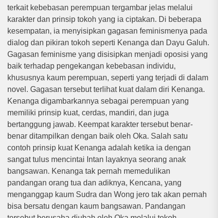
terkait kebebasan perempuan tergambar jelas melalui
karakter dan prinsip tokoh yang ia ciptakan. Di beberapa
kesempatan, ia menyisipkan gagasan feminismenya pada
dialog dan pikiran tokoh seperti Kenanga dan Dayu Galuh.
Gagasan feminisme yang disisipkan menjadi oposisi yang
baik terhadap pengekangan kebebasan individu,
khususnya kaum perempuan, seperti yang terjadi di dalam
novel. Gagasan tersebut terlihat kuat dalam diri Kenanga.
Kenanga digambarkannya sebagai perempuan yang
memiliki prinsip kuat, cerdas, mandiri, dan juga
bertanggung jawab. Keempat karakter tersebut benar-
benar ditampilkan dengan baik oleh Oka. Salah satu
contoh prinsip kuat Kenanga adalah ketika ia dengan
sangat tulus mencintai Intan layaknya seorang anak
bangsawan. Kenanga tak pernah memedulikan
pandangan orang tua dan adiknya, Kencana, yang
menganggap kaum Sudra dan Wong jero tak akan pernah
bisa bersatu dengan kaum bangsawan. Pandangan
tersebut berusaha diubah oleh Oka melalui tokoh