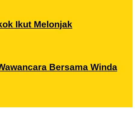
ok Ikut Melonjak
ri Wawancara Bersama Winda