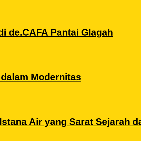
di de.CAFA Pantai Glagah
l dalam Modernitas
stana Air yang Sarat Sejarah da