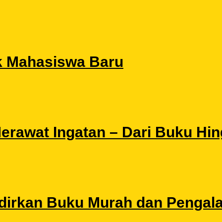
k Mahasiswa Baru
 Merawat Ingatan – Dari Buku Hi
Hadirkan Buku Murah dan Pengal