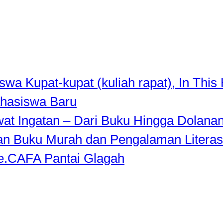
a Kupat-kupat (kuliah rapat), In This 
hasiswa Baru
awat Ingatan – Dari Buku Hingga Dolana
rkan Buku Murah dan Pengalaman Literas
de.CAFA Pantai Glagah