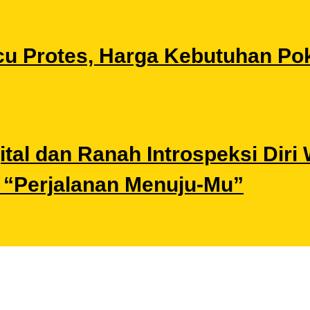
u Protes, Harga Kebutuhan Pok
gital dan Ranah Introspeksi Di
i “Perjalanan Menuju-Mu”