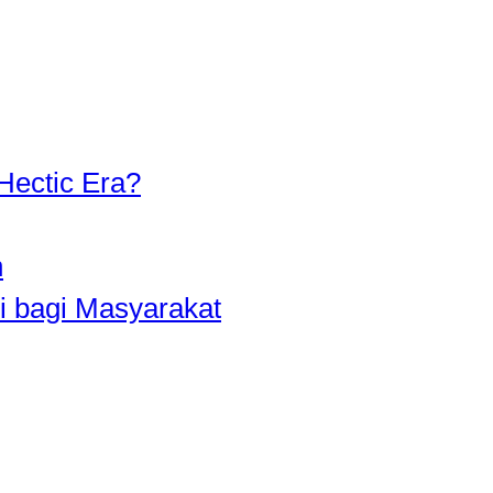
Hectic Era?
n
i bagi Masyarakat