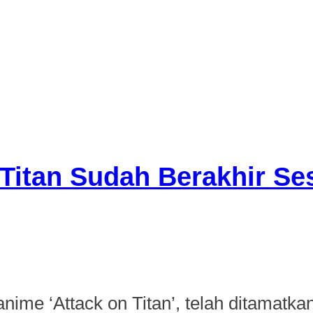
 Titan Sudah Berakhir Se
 anime ‘Attack on Titan’, telah ditama