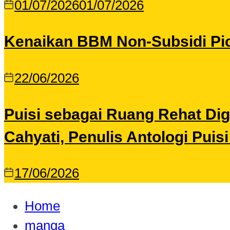
01/07/2026
01/07/2026
Kenaikan BBM Non-Subsidi Pic
22/06/2026
Puisi sebagai Ruang Rehat Di
Cahyati, Penulis Antologi Puis
17/06/2026
Home
manga