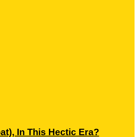
), In This Hectic Era?