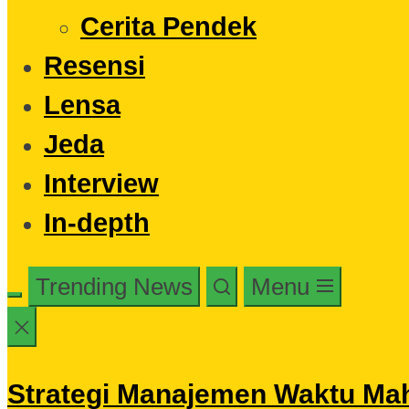
Cerita Pendek
Resensi
Lensa
Jeda
Interview
In-depth
Trending News
Menu
Strategi Manajemen Waktu Maha