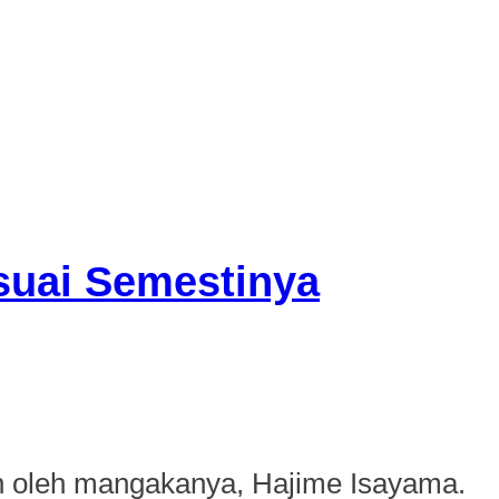
suai Semestinya
tkan oleh mangakanya, Hajime Isayama.