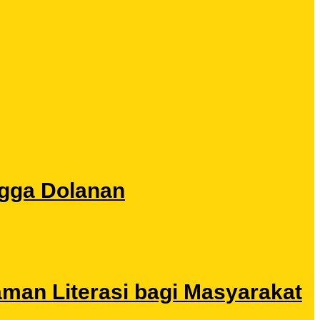
ngga Dolanan
aman Literasi bagi Masyarakat