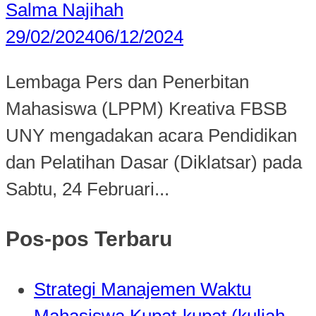
Salma Najihah
29/02/2024
06/12/2024
Lembaga Pers dan Penerbitan
Mahasiswa (LPPM) Kreativa FBSB
UNY mengadakan acara Pendidikan
dan Pelatihan Dasar (Diklatsar) pada
Sabtu, 24 Februari...
Pos-pos Terbaru
Strategi Manajemen Waktu
Mahasiswa Kupat-kupat (kuliah