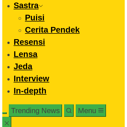
Sastra
Puisi
Cerita Pendek
Resensi
Lensa
Jeda
Interview
In-depth
Trending News
Menu