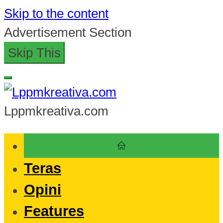
Skip to the content
Advertisement Section
Skip This
Lppmkreativa.com
Teras
Opini
Features