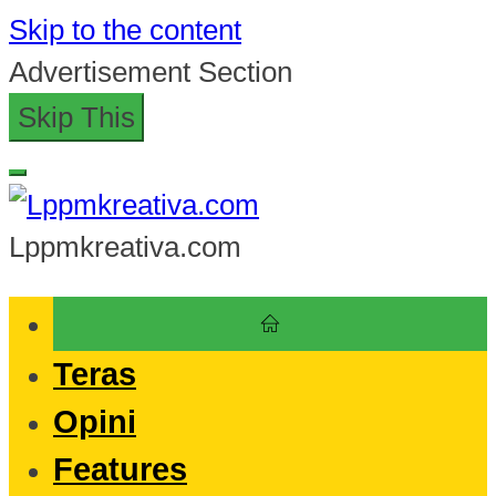
Skip to the content
Advertisement Section
Skip This
Lppmkreativa.com
Teras
Opini
Features