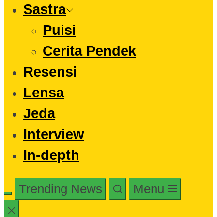
Sastra
Puisi
Cerita Pendek
Resensi
Lensa
Jeda
Interview
In-depth
Trending News
Menu