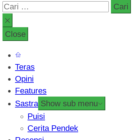
Close
Teras
Opini
Features
Sastra
Show sub menu
Puisi
Cerita Pendek
Resensi