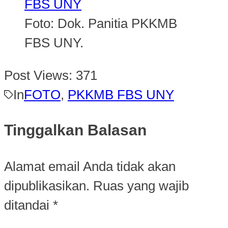
Foto: Dok. Panitia PKKMB
FBS UNY.
Post Views:
371
In
FOTO
,
PKKMB FBS UNY
Tinggalkan Balasan
Alamat email Anda tidak akan
dipublikasikan.
Ruas yang wajib
ditandai
*