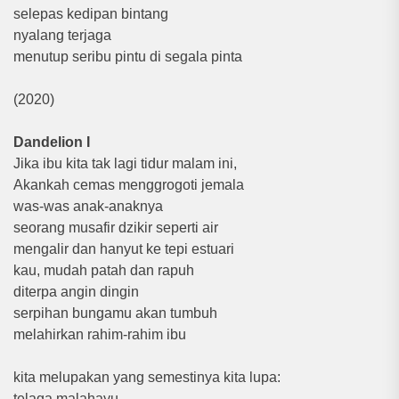
selepas kedipan bintang
nyalang terjaga
menutup seribu pintu di segala pinta
(2020)
Dandelion I
Jika ibu kita tak lagi tidur malam ini,
Akankah cemas menggrogoti jemala
was-was anak-anaknya
seorang musafir dzikir seperti air
mengalir dan hanyut ke tepi estuari
kau, mudah patah dan rapuh
diterpa angin dingin
serpihan bungamu akan tumbuh
melahirkan rahim-rahim ibu
kita melupakan yang semestinya kita lupa:
telaga malahayu