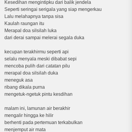
Kesedihan mengintipku dari balik jendela
Seperti seringai serigala yang siap mengerkau
Lalu melahapnya tanpa sisa
Kaulah raungan itu
Merapal doa silsilah luka
dari derai sampai melerai segala duka
kecupan terakhirmu seperti api
selalu menyala meski dibabat sepi
mencoba pulih dari catatan pilu
merapal doa silsilah duka
meneguk asa
ribang dikala purna
mengetuk-ngetuk pintu kesdihan
malam ini, lamunan air berakhir
mengalir hingga ke hilir
berhenti pada pertemuan terkabulkan
menjemput air mata