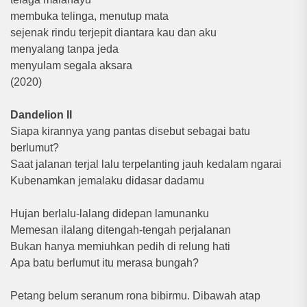
membuka telinga, menutup mata
sejenak rindu terjepit diantara kau dan aku
menyalang tanpa jeda
menyulam segala aksara
(2020)
Dandelion II
Siapa kirannya yang pantas disebut sebagai batu
berlumut?
Saat jalanan terjal lalu terpelanting jauh kedalam ngarai
Kubenamkan jemalaku didasar dadamu
Hujan berlalu-lalang didepan lamunanku
Memesan ilalang ditengah-tengah perjalanan
Bukan hanya memiuhkan pedih di relung hati
Apa batu berlumut itu merasa bungah?
Petang belum seranum rona bibirmu. Dibawah atap