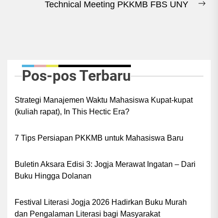
Technical Meeting PKKMB FBS UNY
Ne
pos
Pos-pos Terbaru
Strategi Manajemen Waktu Mahasiswa Kupat-kupat
(kuliah rapat), In This Hectic Era?
7 Tips Persiapan PKKMB untuk Mahasiswa Baru
Buletin Aksara Edisi 3: Jogja Merawat Ingatan – Dari
Buku Hingga Dolanan
Festival Literasi Jogja 2026 Hadirkan Buku Murah
dan Pengalaman Literasi bagi Masyarakat