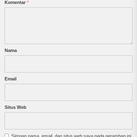
Komentar
*
Nama
Email
Situs Web
Simpan nama, email, dan situs web saya pada peramban ini