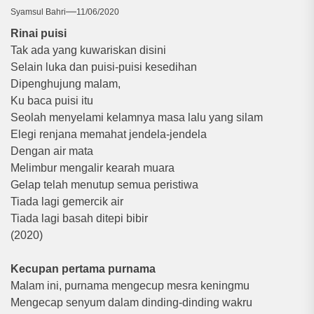
Syamsul Bahri
11/06/2020
Rinai puisi
Tak ada yang kuwariskan disini
Selain luka dan puisi-puisi kesedihan
Dipenghujung malam,
Ku baca puisi itu
Seolah menyelami kelamnya masa lalu yang silam
Elegi renjana memahat jendela-jendela
Dengan air mata
Melimbur mengalir kearah muara
Gelap telah menutup semua peristiwa
Tiada lagi gemercik air
Tiada lagi basah ditepi bibir
(2020)
Kecupan pertama purnama
Malam ini, purnama mengecup mesra keningmu
Mengecap senyum dalam dinding-dinding wakru