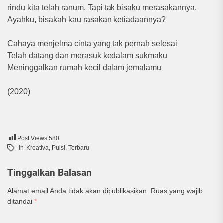
rindu kita telah ranum. Tapi tak bisaku merasakannya.
Ayahku, bisakah kau rasakan ketiadaannya?
Cahaya menjelma cinta yang tak pernah selesai
Telah datang dan merasuk kedalam sukmaku
Meninggalkan rumah kecil dalam jemalamu
(2020)
Post Views:
580
In
Kreativa
,
Puisi
,
Terbaru
Tinggalkan Balasan
Alamat email Anda tidak akan dipublikasikan.
Ruas yang wajib
ditandai
*