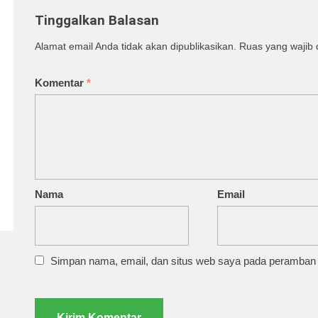
Tinggalkan Balasan
Alamat email Anda tidak akan dipublikasikan.
Ruas yang wajib 
Komentar
*
Nama
Email
Simpan nama, email, dan situs web saya pada peramban i