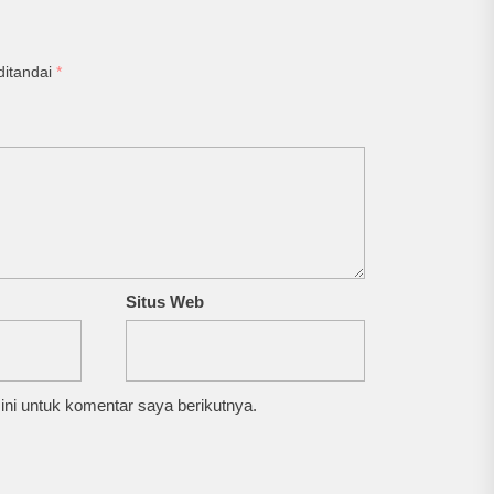
ditandai
*
Situs Web
ni untuk komentar saya berikutnya.