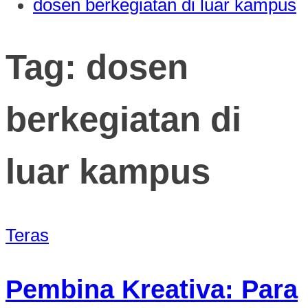
dosen berkegiatan di luar kampus
Tag:
dosen
berkegiatan di
luar kampus
Teras
Pembina Kreativa: Para