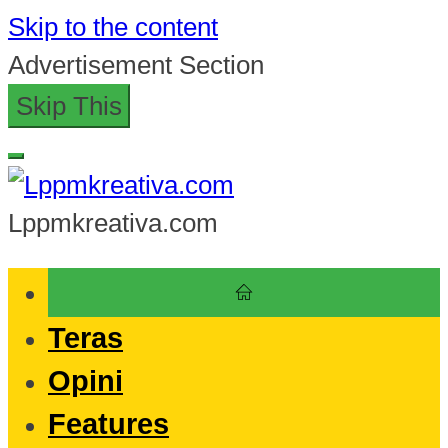
Skip to the content
Advertisement Section
Skip This
Lppmkreativa.com
Teras
Opini
Features