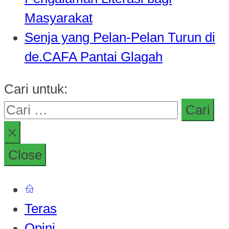
Masyarakat
Senja yang Pelan-Pelan Turun di
de.CAFA Pantai Glagah
Cari untuk:
Close
Teras
Opini