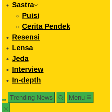
Sastra
Puisi
Cerita Pendek
Resensi
Lensa
Jeda
Interview
In-depth
Trending News
Menu