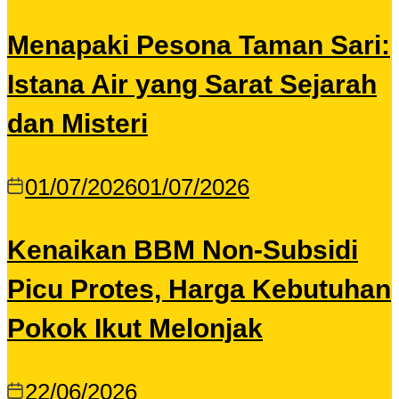
Menapaki Pesona Taman Sari:
Istana Air yang Sarat Sejarah
dan Misteri
01/07/2026
01/07/2026
Kenaikan BBM Non-Subsidi
Picu Protes, Harga Kebutuhan
Pokok Ikut Melonjak
22/06/2026