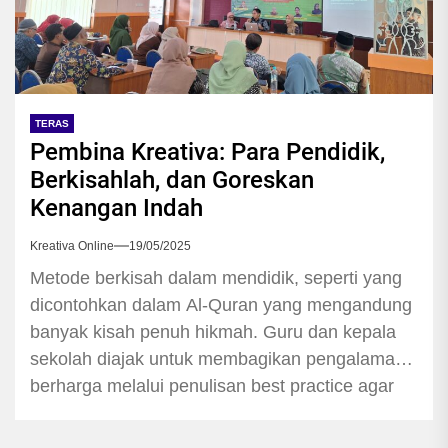
TERAS
Pembina Kreativa: Para Pendidik,
Berkisahlah, dan Goreskan
Kenangan Indah
Kreativa Online
19/05/2025
Metode berkisah dalam mendidik, seperti yang
dicontohkan dalam Al-Quran yang mengandung
banyak kisah penuh hikmah. Guru dan kepala
sekolah diajak untuk membagikan pengalaman
berharga melalui penulisan best practice agar
dapat menjadi inspirasi dan teladan bagi orang
lain. Pesan ini disampaikan oleh Wijang Iswara