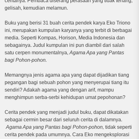
ceritanya. Pembaca diserang perasaan yang tidak tenang,
gelisah, kemudian melamun.
Buku yang berisi 31 buah cerita pendek karya Eko Triono
ini, merupakan kumpulan karyanya yang terbit di berbagai
media. Seperti Kompas, Horison, Media Indonesia dan
sebagainya. Judul kumpulan ini pun diambil dari salah
satu cerpen monumentalnya,
Agama Apa yang Pantas
bagi Pohon-pohon.
Memangnya jenis agama apa yang dapat dijadikan tiang
pegangan bagi sebuah pohon yang menyerupai tiang itu
sendiri? Adakah agama yang dengan arif, mampu
menghimpun serba-serbi kehidupan umat pepohonan?
Cerita pendek yang menjadi judul buku, dapat dikatakan
sebagai cermin besar dari seluruh cerita di dalamnya.
Agama Apa
yang Pantas bagi Pohon-pohon,
tidak seperti
cerita pendek pada umumnya. Cara Eko mengeksplorasi