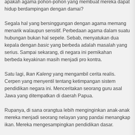
apakah agama pohon-pohon yang membuat mereka dapat
hidup berdampingan dengan damai?
Segala hal yang bersinggungan dengan agama memang
menarik walaupun sensitif. Perbedaan agama dalam suatu
hubungan bukan hal sepele. Sebab, menyatukan dua
kepala dengan
basic
yang berbeda adalah masalah yang
serius. Sampai sekarang, di negara ini pernikahan
berbeda keyakinan masih menjadi pro kontra.
Satu lagi,
Ikan Kaleng
yang mengambil cerita realis.
Cerpen yang menyentil tentang ketimpangan sistem
pendidikan negara ini. Menceritakan seorang guru asal
Jawa yang ditempatkan di daerah Papua.
Rupanya, di sana orangtua lebih menginginkan anak-anak
mereka menjadi seorang nelayan yang pandai menangkap
ikan. Mereka mengesampingkan pendidikan dasar.