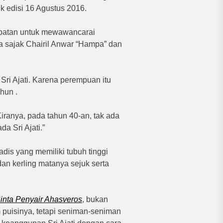
 edisi 16 Agustus 2016.
atan untuk mewawancarai
 sajak Chairil Anwar “Hampa” dan
 Sri Ajati. Karena perempuan itu
hun .
ranya, pada tahun 40-an, tak ada
a Sri Ajati.”
dis yang memiliki tubuh tinggi
an kerling matanya sejuk serta
nta Penyair Ahasveros
, bukan
 puisinya, tetapi seniman-seniman