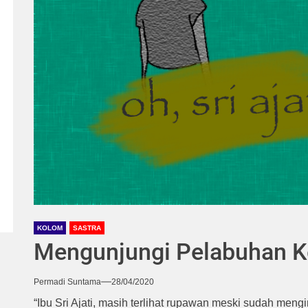
KOLOM
SASTRA
Mengunjungi Pelabuhan Ke
Permadi Suntama
28/04/2020
“Ibu Sri Ajati, masih terlihat rupawan meski sudah meng