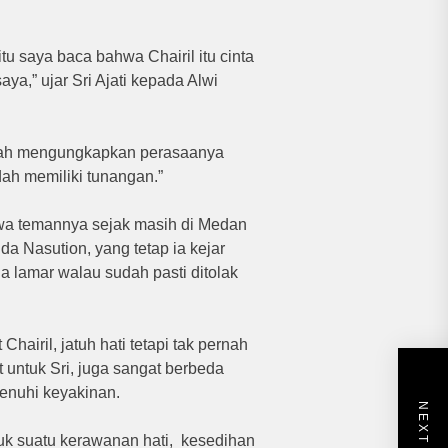
itu saya baca bahwa Chairil itu cinta
ya,” ujar Sri Ajati kepada Alwi
rnah mengungkapkan perasaanya
dah memiliki tunangan.”
ahwa temannya sejak masih di Medan
a Nasution, yang tetap ia kejar
ia lamar walau sudah pasti ditolak
airil, jatuh hati tetapi tak pernah
untuk Sri, juga sangat berbeda
enuhi keyakinan.
tuk suatu kerawanan hati, kesedihan