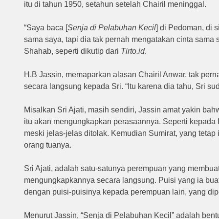
itu di tahun 1950, setahun setelah Chairil meninggal.
“Saya baca [
Senja di Pelabuhan Kecil
] di Pedoman, di s
sama saya, tapi dia tak pernah mengatakan cinta sama sa
Shahab, seperti dikutip dari
Tirto.id
.
H.B Jassin, memaparkan alasan Chairil Anwar, tak pe
secara langsung kepada Sri. “Itu karena dia tahu, Sri su
Misalkan Sri Ajati, masih sendiri, Jassin amat yakin b
itu akan mengungkapkan perasaannya. Seperti kepada Id
meski jelas-jelas ditolak. Kemudian Sumirat, yang tetap 
orang tuanya.
Sri Ajati, adalah satu-satunya perempuan yang membuat Ch
mengungkapkannya secara langsung. Puisi yang ia buat 
dengan puisi-puisinya kepada perempuan lain, yang dip
Menurut Jassin, “Senja di Pelabuhan Kecil” adalah ben