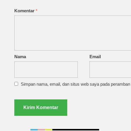
Komentar
*
Nama
Email
Simpan nama, email, dan situs web saya pada peramban i